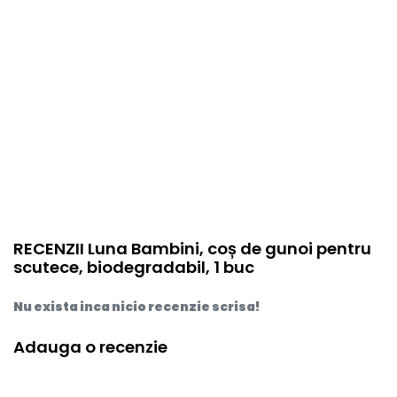
RECENZII Luna Bambini, coș de gunoi pentru
scutece, biodegradabil, 1 buc
Nu exista inca nicio recenzie scrisa!
Adauga o recenzie