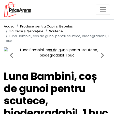
Acasa
Produse pentru Copii și Bebeluși
Scutece și Șervețele
Scutece
Luna Bambini, coș de gunoi pentru scutece, biodegradabil, 1
buc
Previous
Next
Luna Bambini, coș
de gunoi pentru
scutece,
biodegradabil, 1 buc