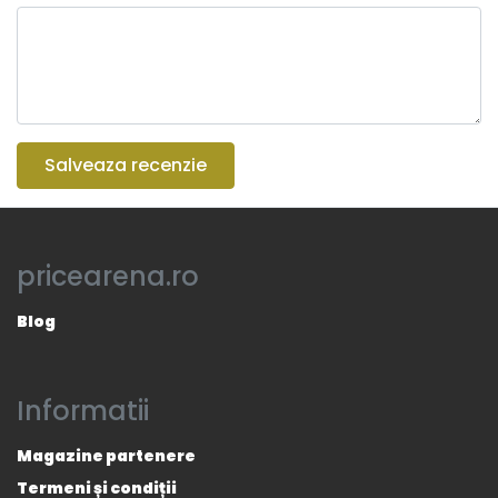
Salveaza recenzie
pricearena.ro
Blog
Informatii
Magazine partenere
Termeni și condiții