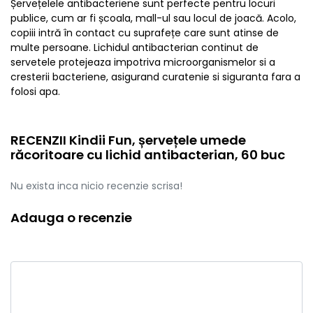
Șervețelele antibacteriene sunt perfecte pentru locuri
publice, cum ar fi școala, mall-ul sau locul de joacă. Acolo,
copiii intră în contact cu suprafețe care sunt atinse de
multe persoane. Lichidul antibacterian continut de
servetele protejeaza impotriva microorganismelor si a
cresterii bacteriene, asigurand curatenie si siguranta fara a
folosi apa.
RECENZII Kindii Fun, șervețele umede
răcoritoare cu lichid antibacterian, 60 buc
Nu exista inca nicio recenzie scrisa!
Adauga o recenzie