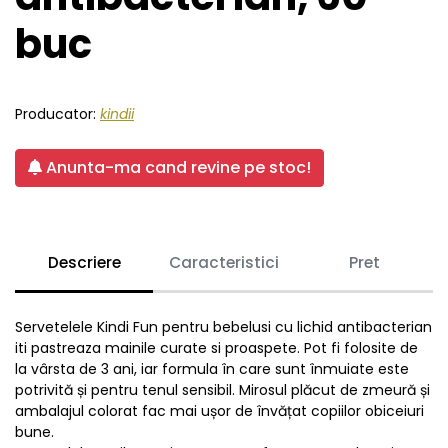
buc
Producator:
kindii
Anunta-ma cand revine pe stoc!
Descriere
Caracteristici
Pret
Servetelele Kindi Fun pentru bebelusi cu lichid antibacterian
iti pastreaza mainile curate si proaspete. Pot fi folosite de
la vârsta de 3 ani, iar formula în care sunt înmuiate este
potrivită și pentru tenul sensibil. Mirosul plăcut de zmeură și
ambalajul colorat fac mai ușor de învățat copiilor obiceiuri
bune.