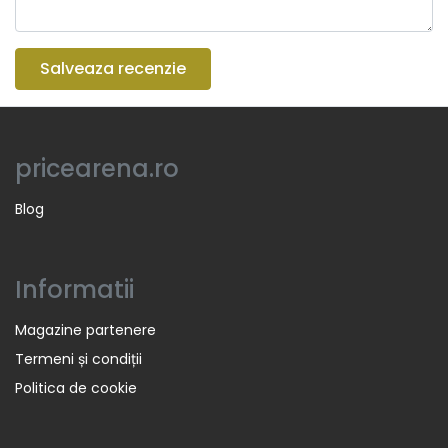
Salveaza recenzie
pricearena.ro
Blog
Informatii
Magazine partenere
Termeni și condiții
Politica de cookie