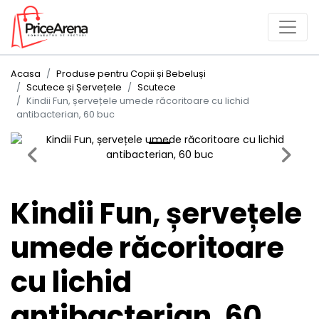
Acasa
Produse pentru Copii și Bebeluși
Scutece și Șervețele
Scutece
Kindii Fun, șervețele umede răcoritoare cu lichid
antibacterian, 60 buc
Previous
Next
Kindii Fun, șervețele
umede răcoritoare
cu lichid
antibacterian, 60