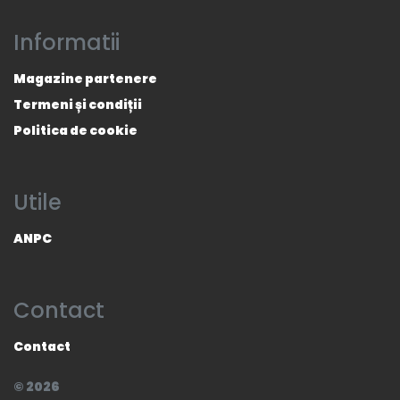
Informatii
Magazine partenere
Termeni și condiții
Politica de cookie
Utile
ANPC
Contact
Contact
© 2026