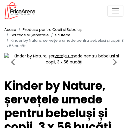
Acasa
Produse pentru Copii și Bebeluși
Scutece și Șervețele
Scutece
Kinder by Nature, șervețele umede pentru bebeluși și copii, 3
x 56 bucăți
Previous
Next
Kinder by Nature,
șervețele umede
pentru bebeluși și
copii, 3 x 56 bucăți