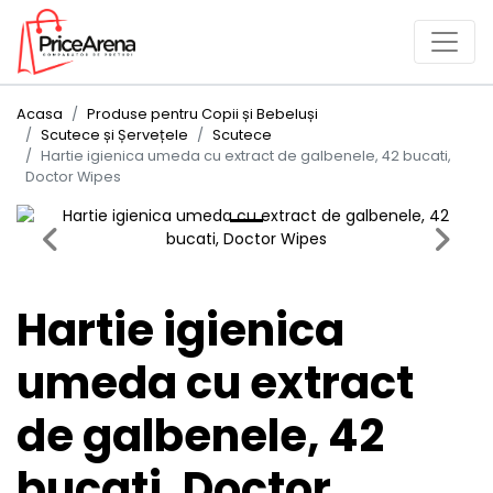
Acasa
Produse pentru Copii și Bebeluși
Scutece și Șervețele
Scutece
Hartie igienica umeda cu extract de galbenele, 42 bucati,
Doctor Wipes
Previous
Next
Hartie igienica
umeda cu extract
de galbenele, 42
bucati, Doctor