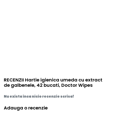
RECENZII Hartie igienica umeda cu extract
de galbenele, 42 bucati, Doctor Wipes
Nu exista inca nicio recenzie scrisa!
Adauga o recenzie