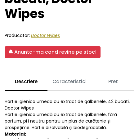
Wipes
Producator:
Doctor Wipes
Anunta-ma cand revine pe stoc!
Descriere
Caracteristici
Pret
Hartie igienica umeda cu extract de galbenele, 42 bucati,
Doctor Wipes
Hârtie igienica umedă cu extract de galbenele, fără
parfum, pH neutru pentru un plus de curățenie și
prospețime. Hârtie dizolvabilă și biodegradabilă.
Material: