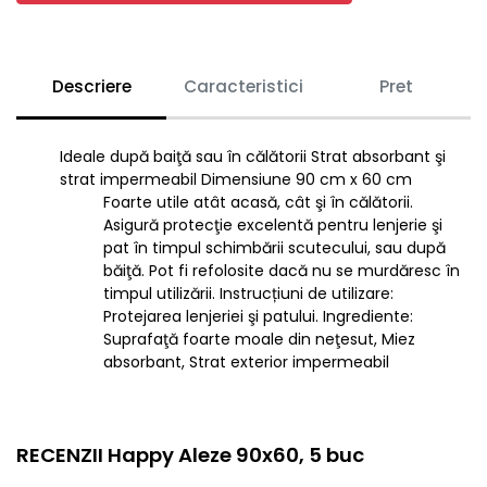
Descriere
Caracteristici
Pret
Ideale după baiţă sau în călătorii Strat absorbant şi
strat impermeabil Dimensiune 90 cm x 60 cm
Foarte utile atât acasă, cât şi în călătorii.
Asigură protecţie excelentă pentru lenjerie şi
pat în timpul schimbării scutecului, sau după
băiţă. Pot fi refolosite dacă nu se murdăresc în
timpul utilizării. Instrucțiuni de utilizare:
Protejarea lenjeriei şi patului. Ingrediente:
Suprafaţă foarte moale din neţesut, Miez
absorbant, Strat exterior impermeabil
RECENZII Happy Aleze 90x60, 5 buc