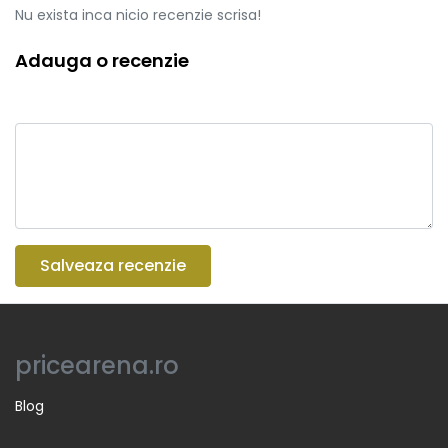
Nu exista inca nicio recenzie scrisa!
Adauga o recenzie
Salveaza recenzie
pricearena.ro
Blog