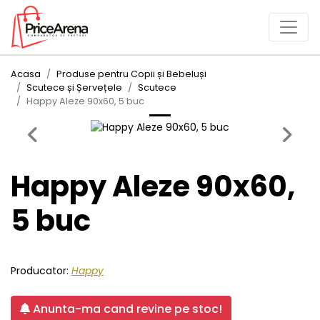
Acasa
Produse pentru Copii și Bebeluși
Scutece și Șervețele
Scutece
Happy Aleze 90x60, 5 buc
Previous
Next
Happy Aleze 90x60,
5 buc
Producator:
Happy
Anunta-ma cand revine pe stoc!