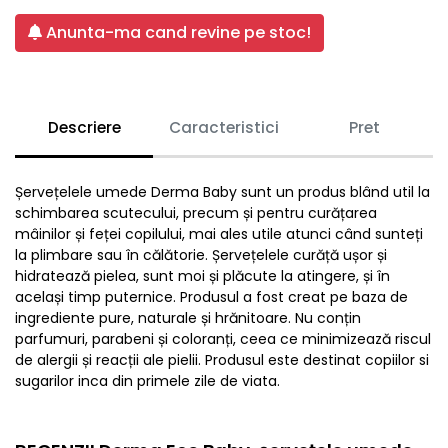
Anunta-ma cand revine pe stoc!
Descriere
Caracteristici
Pret
Șervețelele umede Derma Baby sunt un produs blând util la
schimbarea scutecului, precum și pentru curățarea
mâinilor și feței copilului, mai ales utile atunci când sunteți
la plimbare sau în călătorie. Șervețelele curăță ușor și
hidratează pielea, sunt moi și plăcute la atingere, și în
același timp puternice. Produsul a fost creat pe baza de
ingrediente pure, naturale și hrănitoare. Nu conțin
parfumuri, parabeni și coloranți, ceea ce minimizează riscul
de alergii și reacții ale pielii. Produsul este destinat copiilor si
sugarilor inca din primele zile de viata.