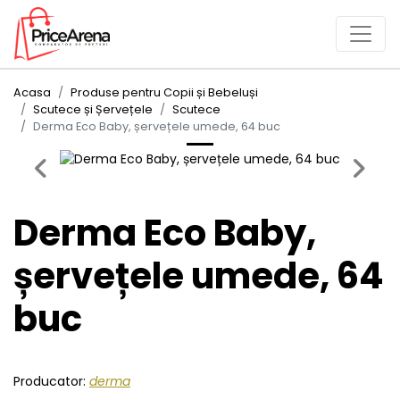
Acasa
Produse pentru Copii și Bebeluși
Scutece și Șervețele
Scutece
Derma Eco Baby, șervețele umede, 64 buc
Previous
Next
Derma Eco Baby,
șervețele umede, 64
buc
Producator:
derma