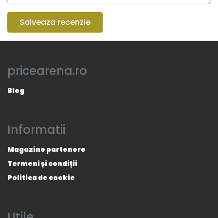
Salveaza recenzie
pricearena.ro
Blog
Informatii
Magazine partenere
Termeni și condiții
Politica de cookie
Utile