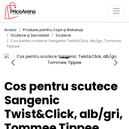
Acasa
Produse pentru Copii și Bebeluși
Scutece și Șervețele
Scutece
Cos pentru scutece Sangenic Twist&Click, alb/gri, Tommee
Tippee
Previous
Next
Cos pentru scutece
Sangenic
Twist&Click, alb/gri,
Tommee Tippee