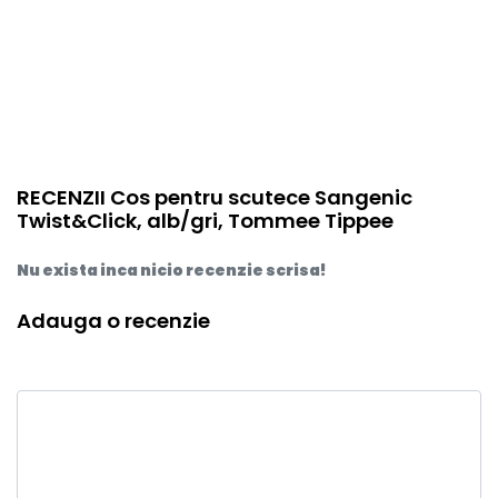
RECENZII Cos pentru scutece Sangenic
Twist&Click, alb/gri, Tommee Tippee
Nu exista inca nicio recenzie scrisa!
Adauga o recenzie