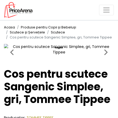
Acasa
Produse pentru Copii și Bebeluși
Scutece și Șervețele
Scutece
Cos pentru scutece Sangenic Simplee, gri, Tommee Tippee
Previous
Next
Cos pentru scutece
Sangenic Simplee,
gri, Tommee Tippee
Producator:
TOMMEE TIPPEE