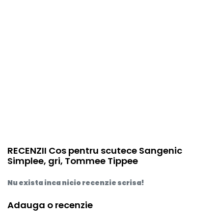
RECENZII Cos pentru scutece Sangenic
Simplee, gri, Tommee Tippee
Nu exista inca nicio recenzie scrisa!
Adauga o recenzie