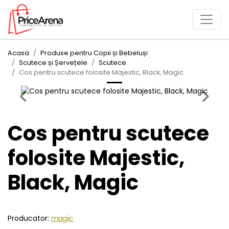
Acasa
Produse pentru Copii și Bebeluși
Scutece și Șervețele
Scutece
Cos pentru scutece folosite Majestic, Black, Magic
Previous
Next
Cos pentru scutece
folosite Majestic,
Black, Magic
Producator:
magic