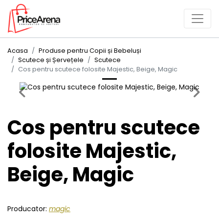
Acasa
Produse pentru Copii și Bebeluși
Scutece și Șervețele
Scutece
Cos pentru scutece folosite Majestic, Beige, Magic
Previous
Next
Cos pentru scutece
folosite Majestic,
Beige, Magic
Producator:
magic