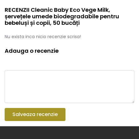
RECENZII Cleanic Baby Eco Vege Milk,
șervețele umede biodegradabile pentru
bebeluși și copii, 50 bucăți
Nu exista inca nicio recenzie scrisa!
Adauga o recenzie
Salveaza recenzie