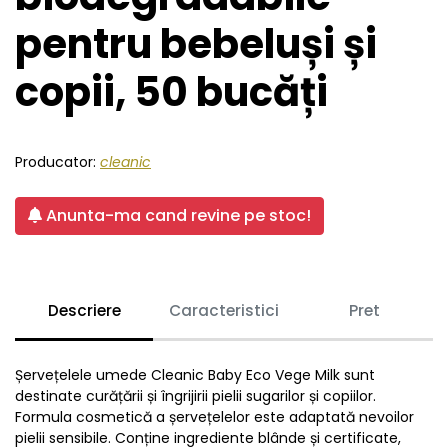
pentru bebeluși și
copii, 50 bucăți
Producator:
cleanic
Anunta-ma cand revine pe stoc!
Descriere
Caracteristici
Pret
Șervețelele umede Cleanic Baby Eco Vege Milk sunt
destinate curățării și îngrijirii pielii sugarilor și copiilor.
Formula cosmetică a șervețelelor este adaptată nevoilor
pielii sensibile. Conține ingrediente blânde și certificate,