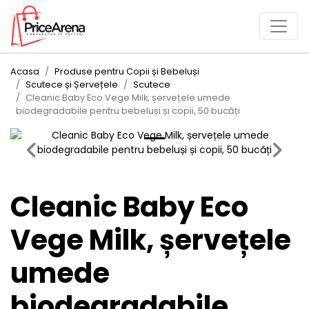
Acasa
Produse pentru Copii și Bebeluși
Scutece și Șervețele
Scutece
Cleanic Baby Eco Vege Milk, șervețele umede
biodegradabile pentru bebeluși și copii, 50 bucăți
Previous
Next
Cleanic Baby Eco
Vege Milk, șervețele
umede
biodegradabile