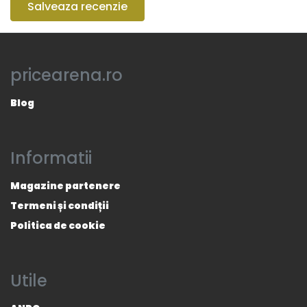
Salveaza recenzie
pricearena.ro
Blog
Informatii
Magazine partenere
Termeni și condiții
Politica de cookie
Utile