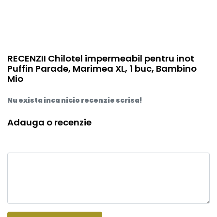
RECENZII Chilotel impermeabil pentru inot
Puffin Parade, Marimea XL, 1 buc, Bambino
Mio
Nu exista inca nicio recenzie scrisa!
Adauga o recenzie