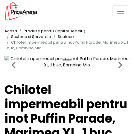
Acasa
Produse pentru Copii și Bebeluși
Scutece și Șervețele
Scutece
Chilotel impermeabil pentru inot Puffin Parade, Marimea XL, 1
buc, Bambino Mio
Previous
Next
Chilotel
impermeabil pentru
inot Puffin Parade,
Marimea XL, 1 buc,