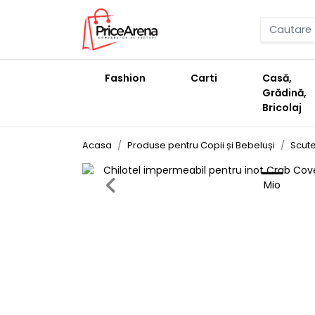
Fashion
Carti
Casă,
Grădină,
Bricolaj
Acasa
Produse pentru Copii și Bebeluși
Scute
Previous