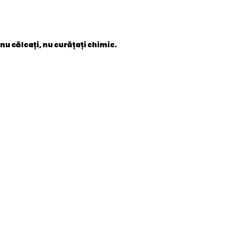
 nu călcați, nu curățați chimic.