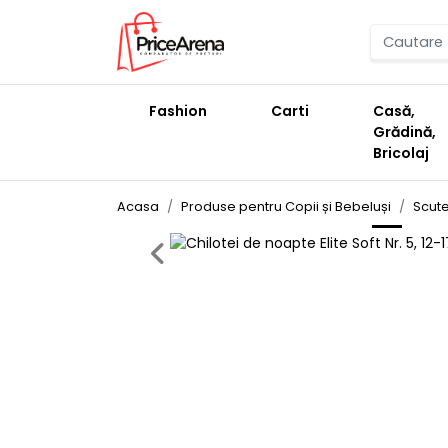
Fashion
Carti
Casă,
Grădină,
Bricolaj
Acasa
Produse pentru Copii și Bebeluși
Scute
Previous