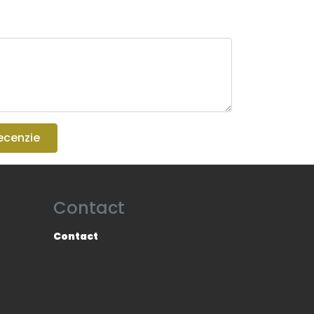
ecenzie
Contact
Contact