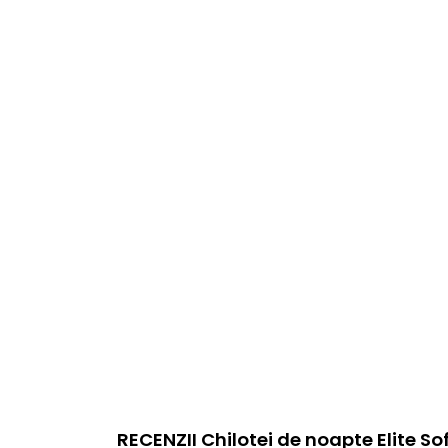
RECENZII Chilotei de noapte Elite Soft