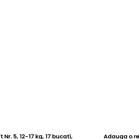
 Nr. 5, 12-17 kg, 17 bucati,
Adauga o re