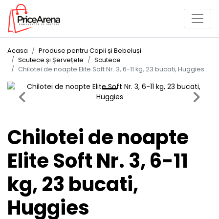
Acasa
Produse pentru Copii și Bebeluși
Scutece și Șervețele
Scutece
Chilotei de noapte Elite Soft Nr. 3, 6-11 kg, 23 bucati, Huggies
Previous
Next
Chilotei de noapte
Elite Soft Nr. 3, 6-11
kg, 23 bucati,
Huggies