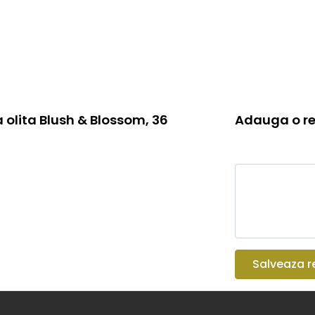
 olita Blush & Blossom, 36
Adauga o re
Salveaza r