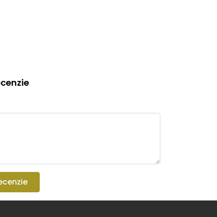
cenzie
ecenzie