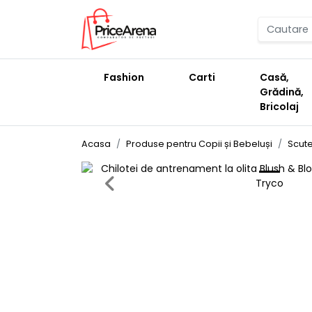
Fashion
Carti
Casă,
Grădină,
Bricolaj
Acasa
Produse pentru Copii și Bebeluși
Scute
Previous