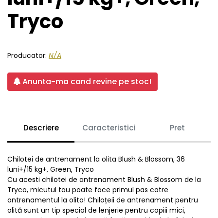
Tryco
Producator:
N/A
Anunta-ma cand revine pe stoc!
Descriere
Caracteristici
Pret
Chilotei de antrenament la olita Blush & Blossom, 36
luni+/15 kg+, Green, Tryco
Cu acesti chilotei de antrenament Blush & Blossom de la
Tryco, micutul tau poate face primul pas catre
antrenamentul la olita! Chiloțeii de antrenament pentru
olită sunt un tip special de lenjerie pentru copiii mici,