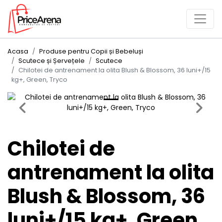
Acasa
Produse pentru Copii și Bebeluși
Scutece și Șervețele
Scutece
Chilotei de antrenament la olita Blush & Blossom, 36 luni+/15
kg+, Green, Tryco
Previous
Next
Chilotei de
antrenament la olita
Blush & Blossom, 36
luni+/15 kg+, Green,