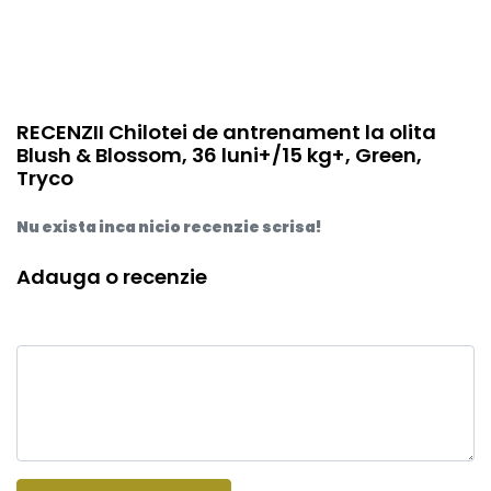
RECENZII Chilotei de antrenament la olita
Blush & Blossom, 36 luni+/15 kg+, Green,
Tryco
Nu exista inca nicio recenzie scrisa!
Adauga o recenzie