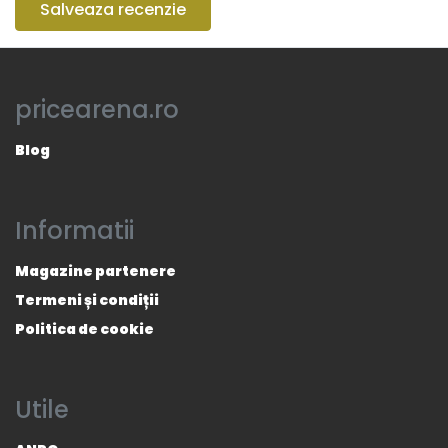
Salveaza recenzie
pricearena.ro
Blog
Informatii
Magazine partenere
Termeni și condiții
Politica de cookie
Utile