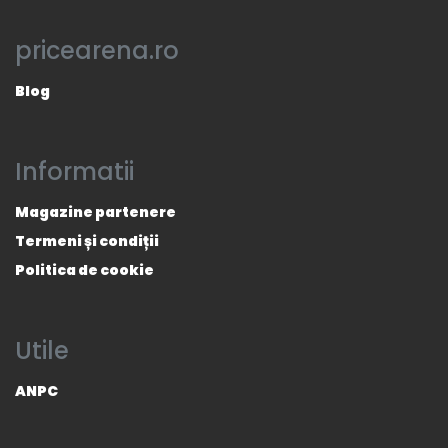
pricearena.ro
Blog
Informatii
Magazine partenere
Termeni și condiții
Politica de cookie
Utile
ANPC