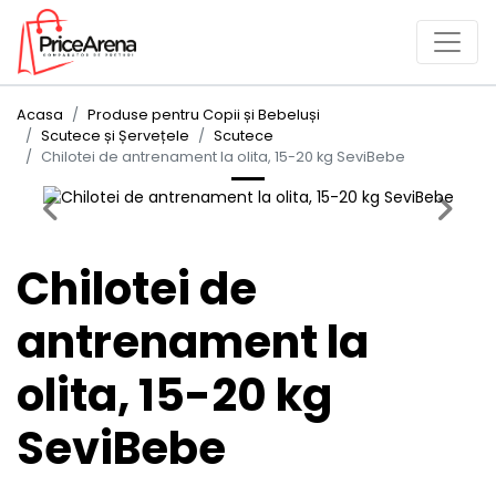
Acasa
Produse pentru Copii și Bebeluși
Scutece și Șervețele
Scutece
Chilotei de antrenament la olita, 15-20 kg SeviBebe
Previous
Next
Chilotei de
antrenament la
olita, 15-20 kg
SeviBebe