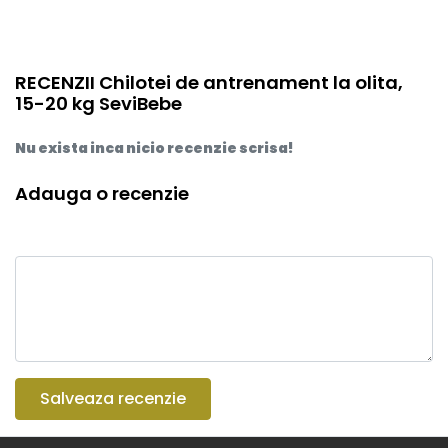
RECENZII Chilotei de antrenament la olita,
15-20 kg SeviBebe
Nu exista inca nicio recenzie scrisa!
Adauga o recenzie
Salveaza recenzie