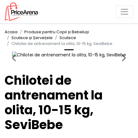
Acasa
Produse pentru Copii și Bebeluși
Scutece și Șervețele
Scutece
Chilotei de antrenament la olita, 10-15 kg, SeviBebe
Previous
Next
Chilotei de
antrenament la
olita, 10-15 kg,
SeviBebe