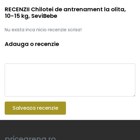
RECENZII Chilotei de antrenament la olita,
10-15 kg, SeviBebe
Nu exista inca nicio recenzie scrisa!
Adauga o recenzie
Salveaza recenzie
pricearena.ro