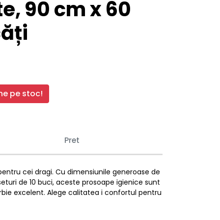
e, 90 cm x 60
ăți
e pe stoc!
Pret
i pentru cei dragi. Cu dimensiunile generoase de
seturi de 10 buci, aceste prosoape igienice sunt
orbie excelent. Alege calitatea i confortul pentru