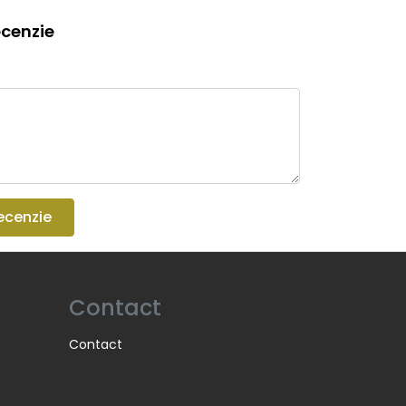
cenzie
ecenzie
Contact
Contact