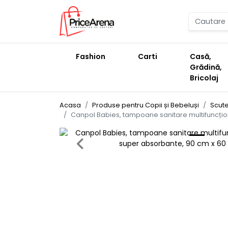
Fashion
Carti
Casă,
Grădină,
Bricolaj
Acasa
Produse pentru Copii și Bebeluși
Scute
Canpol Babies, tampoane sanitare multifuncțion
Previous