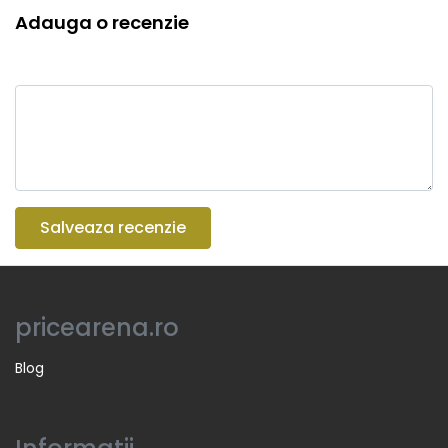
Adauga o recenzie
Salveaza recenzie
pricearena.ro
Blog