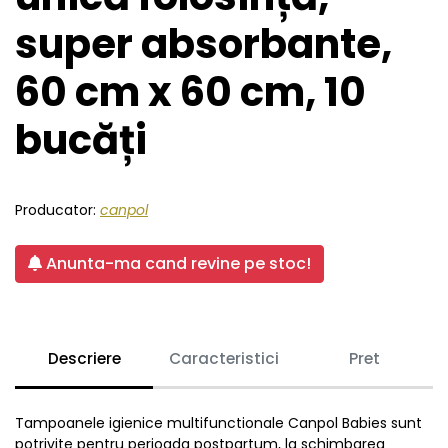
super absorbante,
60 cm x 60 cm, 10
bucăți
Producator:
canpol
Anunta-ma cand revine pe stoc!
Descriere
Caracteristici
Pret
Tampoanele igienice multifunctionale Canpol Babies sunt
potrivite pentru perioada postpartum, la schimbarea