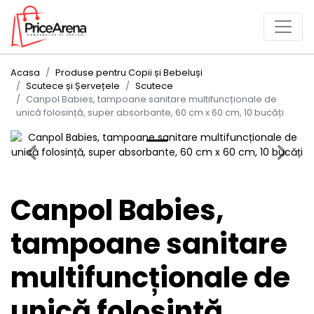
Acasa
Produse pentru Copii și Bebeluși
Scutece și Șervețele
Scutece
Canpol Babies, tampoane sanitare multifuncționale de
unică folosință, super absorbante, 60 cm x 60 cm, 10 bucăți
Previous
Next
Canpol Babies,
tampoane sanitare
multifuncționale de
unică folosință,