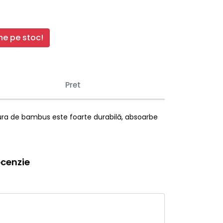
e pe stoc!
Pret
tura de bambus este foarte durabilă, absoarbe
cenzie