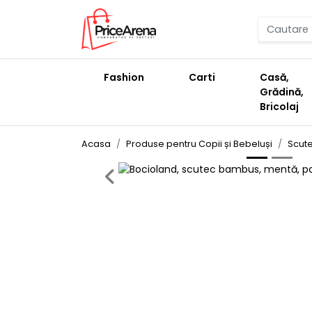
Fashion
Carti
Casă,
Grădină,
Bricolaj
Acasa
Produse pentru Copii și Bebeluși
Scute
Previous