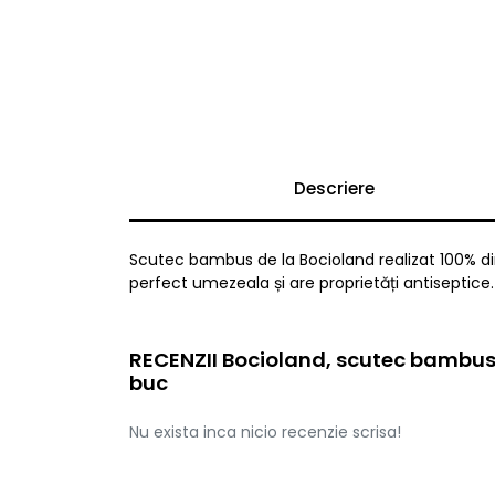
Descriere
Scutec bambus de la Bocioland realizat 100% di
perfect umezeala și are proprietăți antiseptice.
RECENZII Bocioland, scutec bambus,
buc
Nu exista inca nicio recenzie scrisa!