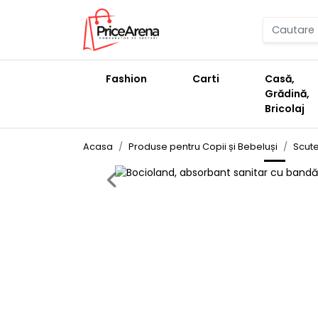
Fashion
Carti
Casă,
Grădină,
Bricolaj
Acasa
Produse pentru Copii și Bebeluși
Scute
Previous