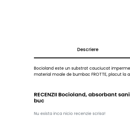
Descriere
Bocioland este un substrat cauciucat impermeabi
material moale de bumbac FROTTE, placut la ating
RECENZII Bocioland, absorbant sanit
buc
Nu exista inca nicio recenzie scrisa!