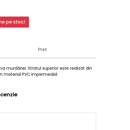
e pe stoc!
Pret
 murdăriei. Stratul superior este realizat din
 din material PVC impermeabil.
cenzie