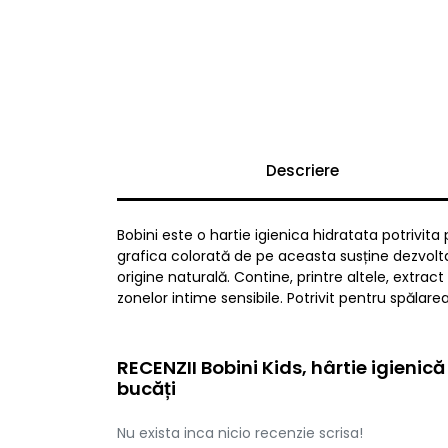
Descriere
Bobini este o hartie igienica hidratata potrivit
grafica colorată de pe aceasta susține dezvoltar
origine naturală. Contine, printre altele, extra
zonelor intime sensibile. Potrivit pentru spălarea
RECENZII Bobini Kids, hârtie igienic
bucăți
Nu exista inca nicio recenzie scrisa!