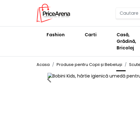
Fashion
Carti
Casă,
Grădină,
Bricolaj
Acasa
Produse pentru Copii și Bebeluși
Scute
Previous