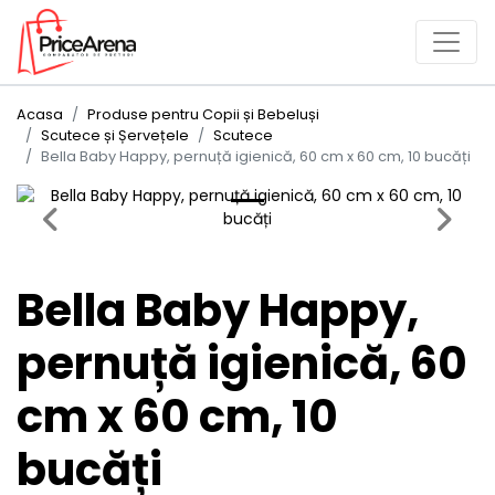
Acasa
Produse pentru Copii și Bebeluși
Scutece și Șervețele
Scutece
Bella Baby Happy, pernuță igienică, 60 cm x 60 cm, 10 bucăți
Previous
Next
Bella Baby Happy,
pernuță igienică, 60
cm x 60 cm, 10
bucăți