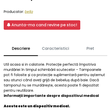
Producator:
bella
Anunta-ma cand revine pe stoc!
Descriere
Caracteristici
Pret
Util acasa si in calatorie. Protecție perfectă împotriva
murdăriei în timpul schimbării scutecelor - Tampoanele
pot fi folosite și ca protecție suplimentară pentru așternut
sau atunci când aveți grijă de bebeluș după baie. Dacă
tamponul nu se murdărește, acesta poate fi depozitat
pentru reutilizare.
Informații importante despre dispozitivul medical
Acesta este un dispozitiv medical.