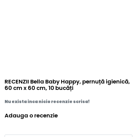
RECENZII Bella Baby Happy, pernuță igienică,
60 cm x 60 cm, 10 bucăți
Nu exista inca nicio recenzie scrisa!
Adauga o recenzie