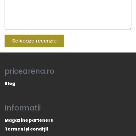
Salveaza recenzie
pricearena.ro
Blog
Informatii
Magazine partenere
Termeni și condiții