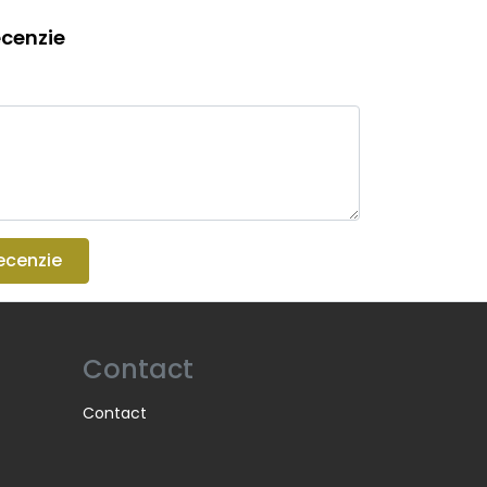
cenzie
ecenzie
Contact
Contact