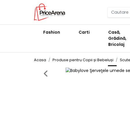
Fashion
Carti
Casă,
Grădină,
Bricolaj
Acasa
Produse pentru Copii și Bebeluși
Scute
Previous