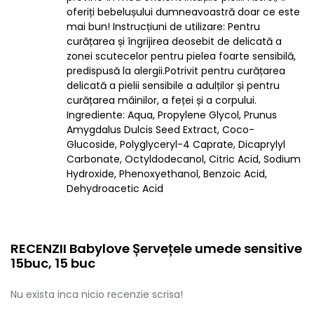
oferiți bebelușului dumneavoastră doar ce este
mai bun! Instrucțiuni de utilizare: Pentru
curățarea și îngrijirea deosebit de delicată a
zonei scutecelor pentru pielea foarte sensibilă,
predispusă la alergii.Potrivit pentru curățarea
delicată a pielii sensibile a adulților și pentru
curățarea mâinilor, a feței și a corpului.
Ingrediente: Aqua, Propylene Glycol, Prunus
Amygdalus Dulcis Seed Extract, Coco-
Glucoside, Polyglyceryl-4 Caprate, Dicaprylyl
Carbonate, Octyldodecanol, Citric Acid, Sodium
Hydroxide, Phenoxyethanol, Benzoic Acid,
Dehydroacetic Acid
RECENZII Babylove Șervețele umede sensitive
15buc, 15 buc
Nu exista inca nicio recenzie scrisa!