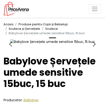
Acasa
Produse pentru Copii și Bebeluși
Scutece și Șervețele
Scutece
Babylove Șervețele umede sensitive 15buc, 15 buc
Previous
Next
Babylove Șervețele
umede sensitive
15buc, 15 buc
Producator:
Babylove