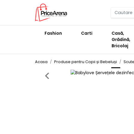
Fashion
Carti
Casă,
Grădină,
Bricolaj
Acasa
Produse pentru Copii și Bebeluși
Scute
Previous