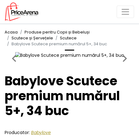
Acasa
Produse pentru Copii și Bebeluși
Scutece și Șervețele
Scutece
Babylove Scutece premium numărul 5+, 34 buc
Previous
Next
Babylove Scutece
premium numărul
5+, 34 buc
Producator:
Babylove