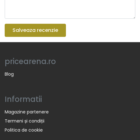
Salveaza recenzie
pricearena.ro
Blog
Informatii
Magazine partenere
Termeni și condiții
Politica de cookie