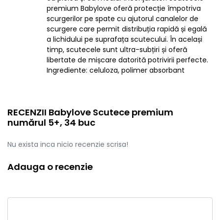
premium Babylove oferă protecție împotriva
scurgerilor pe spate cu ajutorul canalelor de
scurgere care permit distribuția rapidă și egală
a lichidului pe suprafața scutecului. În același
timp, scutecele sunt ultra-subțiri și oferă
libertate de mișcare datorită potrivirii perfecte.
Ingrediente: celuloza, polimer absorbant
RECENZII Babylove Scutece premium
numărul 5+, 34 buc
Nu exista inca nicio recenzie scrisa!
Adauga o recenzie