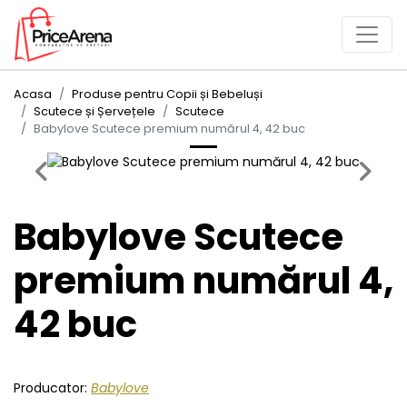
Acasa
Produse pentru Copii și Bebeluși
Scutece și Șervețele
Scutece
Babylove Scutece premium numărul 4, 42 buc
Previous
Next
Babylove Scutece
premium numărul 4,
42 buc
Producator:
Babylove