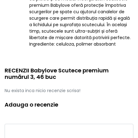
premium Babylove oferă protecție împotriva
scurgerilor pe spate cu ajutorul canalelor de
scurgere care permit distribuția rapidă și egală
a lichidului pe suprafața scutecului. În același
timp, scutecele sunt ultra-subțiri și oferă
libertate de mișcare datorită potrivirii perfecte.
Ingrediente: celuloza, polimer absorbant
RECENZII Babylove Scutece premium
numărul 3, 46 buc
Nu exista inca nicio recenzie scrisa!
Adauga o recenzie