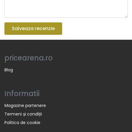
Salveaza recenzie
pricearena.ro
Blog
Informatii
Magazine partenere
Termeni și condiții
Politica de cookie