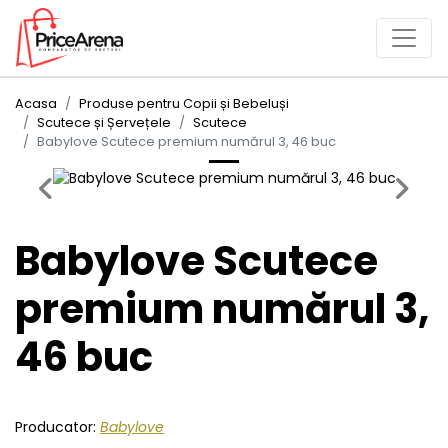
Acasa
Produse pentru Copii și Bebeluși
Scutece și Șervețele
Scutece
Babylove Scutece premium numărul 3, 46 buc
Previous
Next
Babylove Scutece
premium numărul 3,
46 buc
Producator:
Babylove