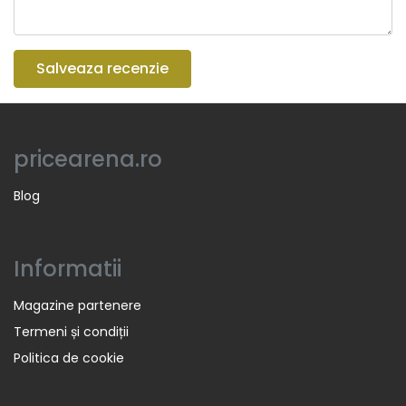
Salveaza recenzie
pricearena.ro
Blog
Informatii
Magazine partenere
Termeni și condiții
Politica de cookie