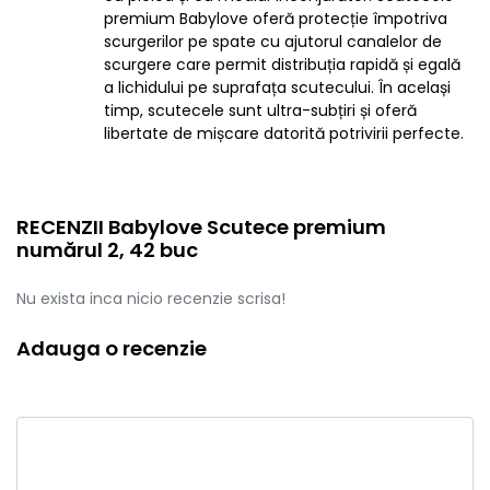
premium Babylove oferă protecție împotriva
scurgerilor pe spate cu ajutorul canalelor de
scurgere care permit distribuția rapidă și egală
a lichidului pe suprafața scutecului. În același
timp, scutecele sunt ultra-subțiri și oferă
libertate de mișcare datorită potrivirii perfecte.
RECENZII Babylove Scutece premium
numărul 2, 42 buc
Nu exista inca nicio recenzie scrisa!
Adauga o recenzie