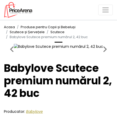
Acasa
Produse pentru Copii și Bebeluși
Scutece și Șervețele
Scutece
Babylove Scutece premium numărul 2, 42 buc
Previous
Next
Babylove Scutece
premium numărul 2,
42 buc
Producator:
Babylove