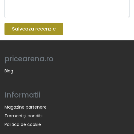
Salveaza recenzie
pricearena.ro
Blog
Informatii
Magazine partenere
Termeni și condiții
Politica de cookie