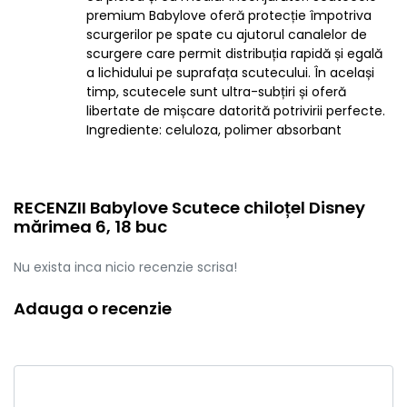
premium Babylove oferă protecție împotriva
scurgerilor pe spate cu ajutorul canalelor de
scurgere care permit distribuția rapidă și egală
a lichidului pe suprafața scutecului. În același
timp, scutecele sunt ultra-subțiri și oferă
libertate de mișcare datorită potrivirii perfecte.
Ingrediente: celuloza, polimer absorbant
RECENZII Babylove Scutece chiloțel Disney
mărimea 6, 18 buc
Nu exista inca nicio recenzie scrisa!
Adauga o recenzie