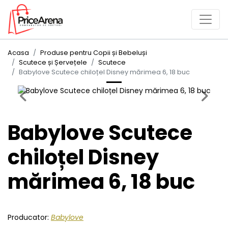
Acasa
Produse pentru Copii și Bebeluși
Scutece și Șervețele
Scutece
Babylove Scutece chiloțel Disney mărimea 6, 18 buc
Previous
Next
Babylove Scutece
chiloțel Disney
mărimea 6, 18 buc
Producator:
Babylove