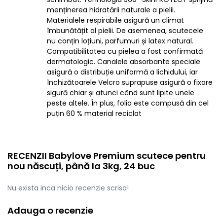
menținerea hidratării naturale a pielii.
Materialele respirabile asigură un climat
îmbunătățit al pielii. De asemenea, scutecele
nu conțin loțiuni, parfumuri și latex natural.
Compatibilitatea cu pielea a fost confirmată
dermatologic. Canalele absorbante speciale
asigură o distribuție uniformă a lichidului, iar
închizătoarele Velcro suprapuse asigură o fixare
sigură chiar și atunci când sunt lipite unele
peste altele. În plus, folia este compusă din cel
puțin 60 % material reciclat
RECENZII Babylove Premium scutece pentru
nou născuți, până la 3kg, 24 buc
Nu exista inca nicio recenzie scrisa!
Adauga o recenzie