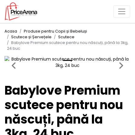
Acasa
Produse pentru Copii și Bebeluși
Scutece și Șervețele
Scutece
Babylove Premium scutece pentru nou născuți, până la 3kg,
24 buc
Previous
Next
Babylove Premium
scutece pentru nou
născuți, până la
3kg, 24 buc