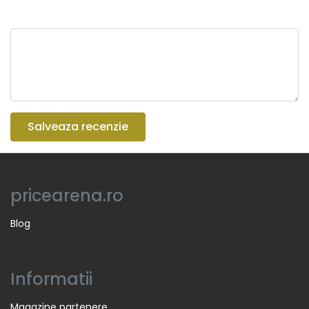
Salveaza recenzie
pricearena.ro
Blog
Informatii
Magazine partenere