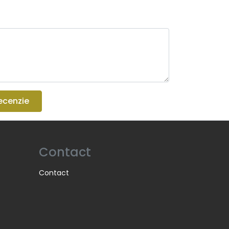
ecenzie
Contact
Contact