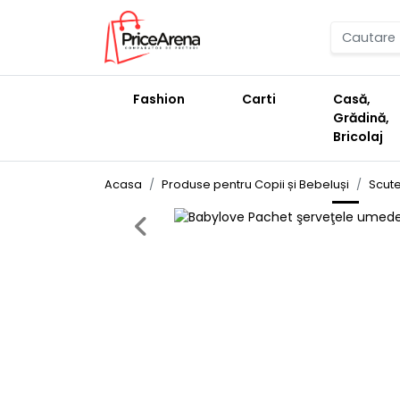
Fashion
Carti
Casă,
Grădină,
Bricolaj
Acasa
Produse pentru Copii și Bebeluși
Scute
Previous