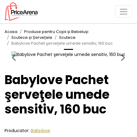
Acasa
Produse pentru Copii și Bebeluși
Scutece și Șervețele
Scutece
Babylove Pachet şerveţele umede sensitiv, 160 buc
Previous
Next
Babylove Pachet
şerveţele umede
sensitiv, 160 buc
Producator:
Babylove