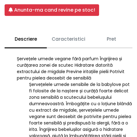
Anunta-ma cand revine pe stoc!
Descriere
Caracteristici
Pret
Șervețele umede vegane fără parfum Îngrijirea și
curățarea zonei de scutec Hidratare datorită
extractului de migdale Previne iritațiile pielii Potrivit
pentru pielea deosebit de sensibilă
Șervețelele umede sensibile de la babylove pot
fi folosite de la naștere și curăță foarte delicat
zona sensibilă a scutecului bebelușului
dumneavoastră. Îmbogățite cu o loțiune blândă
cu extract de migdale, șervețelele umede
vegane sunt deosebit de potrivite pentru pielea
foarte sensibilă și predispusă la alergii, fără a o
irita. Îngrijirea bebelușilor asigură o hidratare
valoroasă, ajută la îmbunătățirea stării pielii și