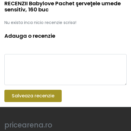
RECENZII Babylove Pachet şerveţele umede
sensitiv, 160 buc
Nu exista inca nicio recenzie scrisa!
Adauga o recenzie
Salveaza recenzie
pricearena.ro