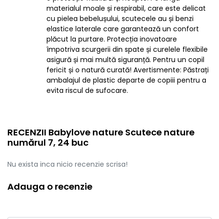
materialul moale și respirabil, care este delicat
cu pielea bebelușului, scutecele au și benzi
elastice laterale care garantează un confort
plăcut la purtare. Protecția inovatoare
împotriva scurgerii din spate și curelele flexibile
asigură și mai multă siguranță. Pentru un copil
fericit și o natură curată! Avertismente: Păstrați
ambalajul de plastic departe de copiii pentru a
evita riscul de sufocare.
RECENZII Babylove nature Scutece nature
numărul 7, 24 buc
Nu exista inca nicio recenzie scrisa!
Adauga o recenzie