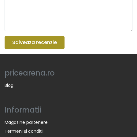
Salveaza recenzie
pricearena.ro
Blog
Informatii
Magazine partenere
Termeni și condiții