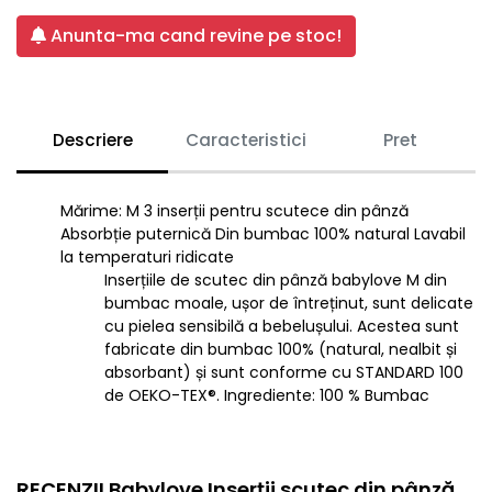
Anunta-ma cand revine pe stoc!
Descriere
Caracteristici
Pret
Mărime: M 3 inserții pentru scutece din pânză
Absorbție puternică Din bumbac 100% natural Lavabil
la temperaturi ridicate
Inserțiile de scutec din pânză babylove M din
bumbac moale, ușor de întreținut, sunt delicate
cu pielea sensibilă a bebelușului. Acestea sunt
fabricate din bumbac 100% (natural, nealbit și
absorbant) și sunt conforme cu STANDARD 100
de OEKO-TEX®. Ingrediente: 100 % Bumbac
RECENZII Babylove Inserţii scutec din pânză,