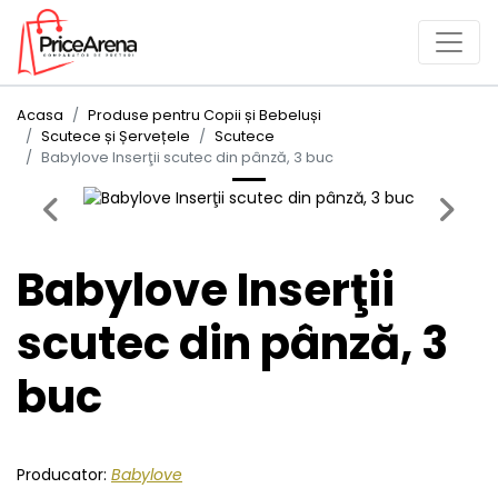
Acasa
Produse pentru Copii și Bebeluși
Scutece și Șervețele
Scutece
Babylove Inserţii scutec din pânză, 3 buc
Previous
Next
Babylove Inserţii
scutec din pânză, 3
buc
Producator:
Babylove