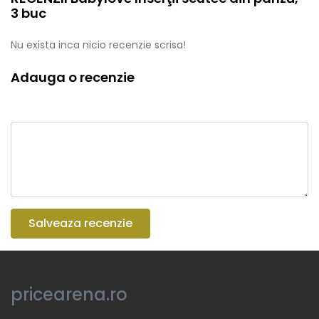
3 buc
Nu exista inca nicio recenzie scrisa!
Adauga o recenzie
Salveaza recenzie
pricearena.ro