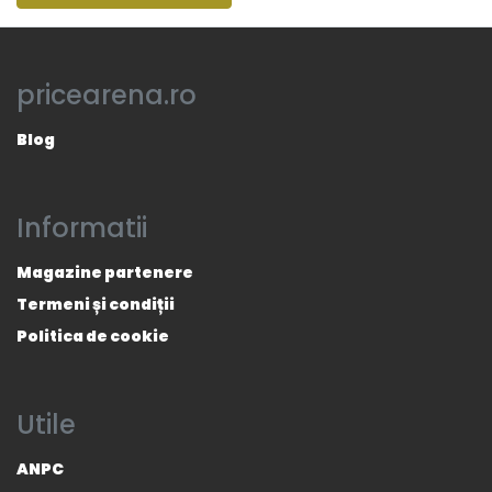
pricearena.ro
Blog
Informatii
Magazine partenere
Termeni și condiții
Politica de cookie
Utile
ANPC