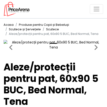
Acasa
Produse pentru Copii și Bebeluși
Scutece și Șervețele
Scutece
Aleze/protecții pentru pat, 60x90 5 BUC, Bed Normal, Tena
Previous
Next
Aleze/protecții
pentru pat, 60x90 5
BUC, Bed Normal,
Tena