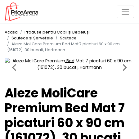
Acasa
Produse pentru Copii și Bebeluși
Scutece și Șervețele
Scutece
Aleze MoliCare Premium Bed Mat 7 picaturi 60 x 90 cm
(161072), 30 bucati, Hartmann
Previous
Next
Aleze MoliCare
Premium Bed Mat 7
picaturi 60 x 90 cm
(161072), 30 bucati,