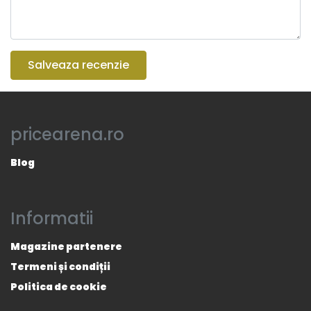
Salveaza recenzie
pricearena.ro
Blog
Informatii
Magazine partenere
Termeni și condiții
Politica de cookie