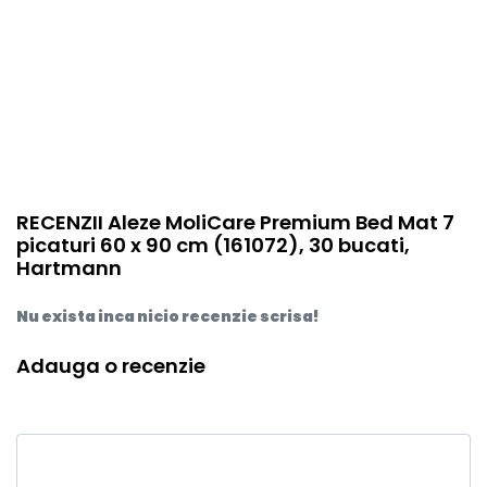
RECENZII Aleze MoliCare Premium Bed Mat 7
picaturi 60 x 90 cm (161072), 30 bucati,
Hartmann
Nu exista inca nicio recenzie scrisa!
Adauga o recenzie