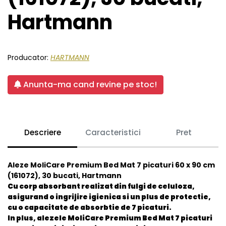
Hartmann
Producator:
HARTMANN
Anunta-ma cand revine pe stoc!
Descriere
Caracteristici
Pret
Aleze MoliCare Premium Bed Mat 7 picaturi 60 x 90 cm
(161072), 30 bucati, Hartmann
Cu corp absorbant realizat din fulgi de celuloza,
asigurand o ingrijire igienica si un plus de protectie,
cu o capacitate de absorbtie de 7 picaturi.
In plus, alezele MoliCare Premium Bed Mat 7 picaturi