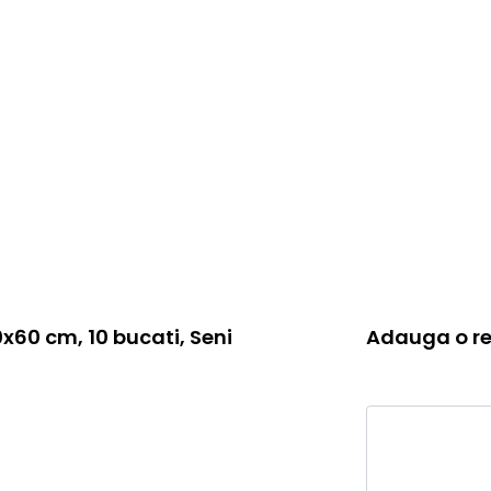
0x60 cm, 10 bucati, Seni
Adauga o re