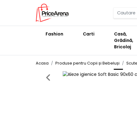
Fashion
Carti
Casă,
Grădină,
Bricolaj
Acasa
Produse pentru Copii și Bebeluși
Scute
Previous