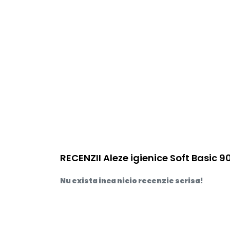
RECENZII Aleze igienice Soft Basic 9
Nu exista inca nicio recenzie scrisa!