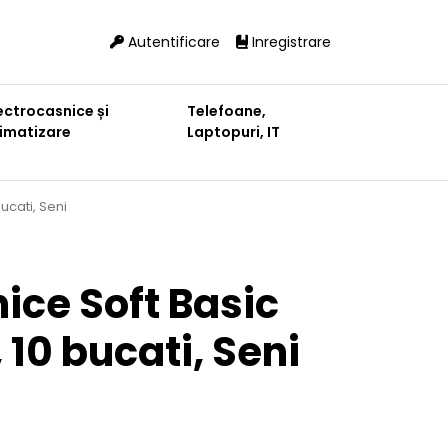
Autentificare
Inregistrare
ectrocasnice și
Telefoane,
limatizare
Laptopuri, IT
ucati, Seni
nice Soft Basic
10 bucati, Seni