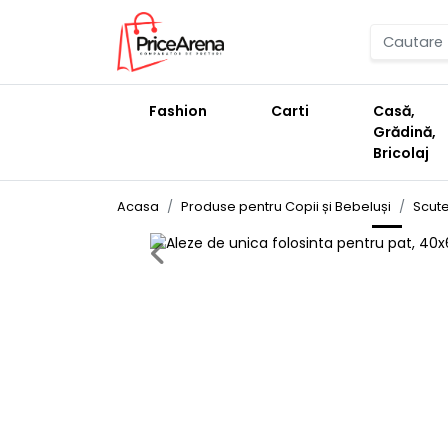
Fashion
Carti
Casă,
Grădină,
Bricolaj
Acasa
Produse pentru Copii și Bebeluși
Scute
Previous