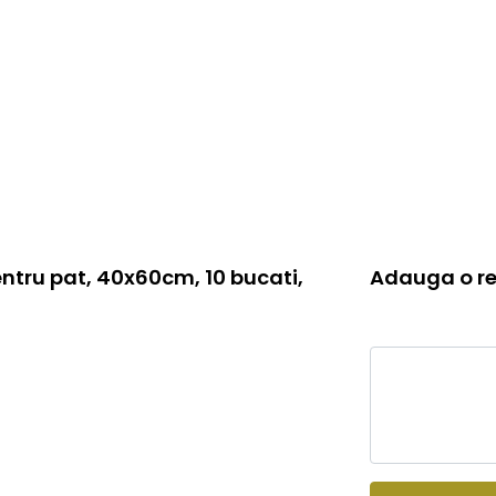
entru pat, 40x60cm, 10 bucati,
Adauga o re