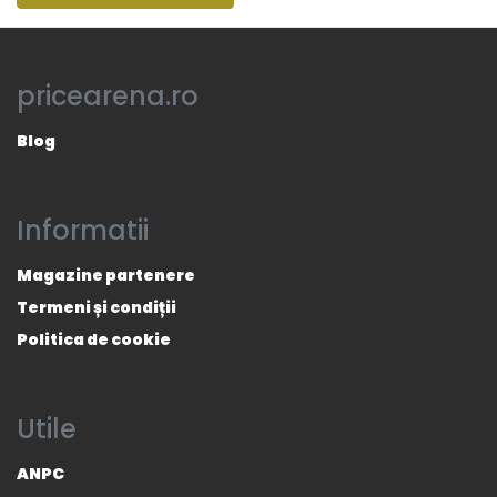
pricearena.ro
Blog
Informatii
Magazine partenere
Termeni și condiții
Politica de cookie
Utile
ANPC