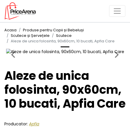
Acasa
Produse pentru Copii și Bebeluși
Scutece și Șervețele
Scutece
Aleze de unica folosinta, 90x60cm, 10 bucati, Apfia Care
Previous
Next
Aleze de unica
folosinta, 90x60cm,
10 bucati, Apfia Care
Producator:
Apfia