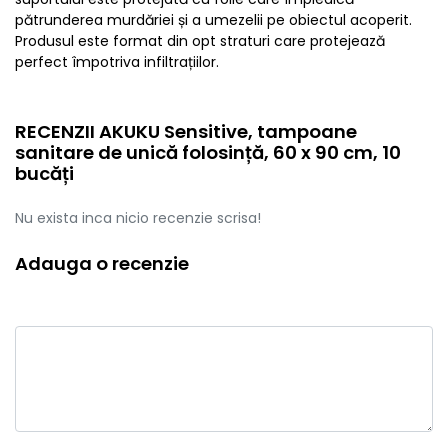
pătrunderea murdăriei și a umezelii pe obiectul acoperit.
Produsul este format din opt straturi care protejează
perfect împotriva infiltrațiilor.
RECENZII AKUKU Sensitive, tampoane
sanitare de unică folosință, 60 x 90 cm, 10
bucăți
Nu exista inca nicio recenzie scrisa!
Adauga o recenzie