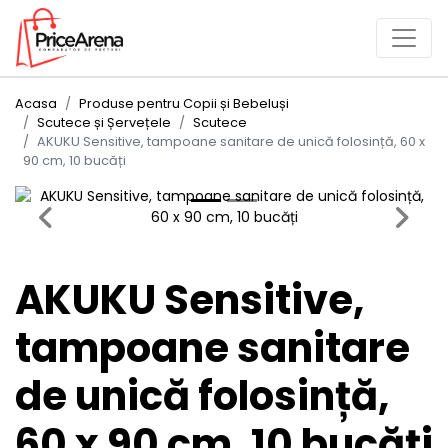
Acasa
Produse pentru Copii și Bebeluși
Scutece și Șervețele
Scutece
AKUKU Sensitive, tampoane sanitare de unică folosință, 60 x
90 cm, 10 bucăți
Previous
Next
AKUKU Sensitive,
tampoane sanitare
de unică folosință,
60 x 90 cm, 10 bucăți