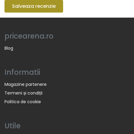
Salveaza recenzie
pricearena.ro
Blog
Informatii
Magazine partenere
Termeni și condiții
Politica de cookie
Utile