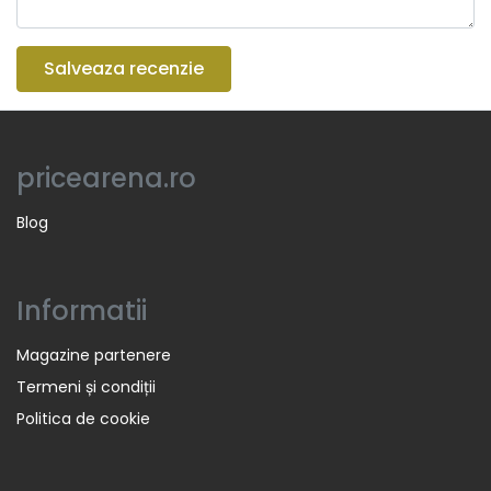
Salveaza recenzie
pricearena.ro
Blog
Informatii
Magazine partenere
Termeni și condiții
Politica de cookie