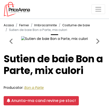
Acasa
Femei
Imbracaminte
Costume de baie
Sutien de baie Bon a Parte, mix culori
Previous
Next
Sutien de baie Bon a
Parte, mix culori
Producator:
Bon a Parte
Anunta-ma cand revine pe stoc!