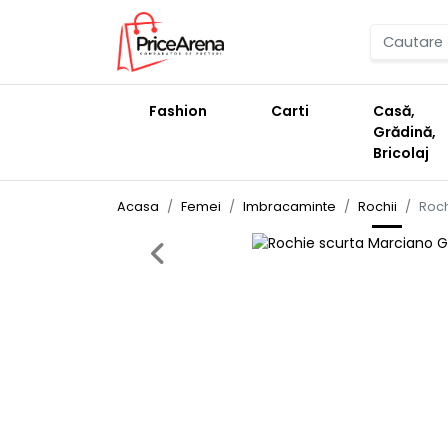
Fashion
Carti
Casă,
Grădină,
Bricolaj
Acasa
Femei
Imbracaminte
Rochii
Roch
Previous