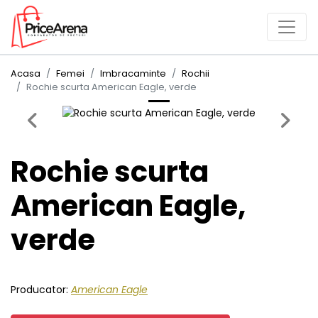
Acasa
Femei
Imbracaminte
Rochii
Rochie scurta American Eagle, verde
Previous
Next
Rochie scurta
American Eagle,
verde
Producator:
American Eagle