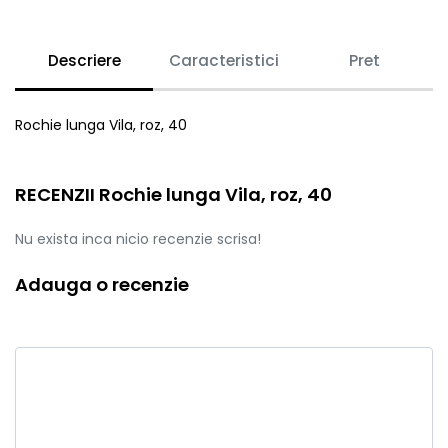
Descriere
Caracteristici
Pret
Rochie lunga Vila, roz, 40
RECENZII Rochie lunga Vila, roz, 40
Nu exista inca nicio recenzie scrisa!
Adauga o recenzie