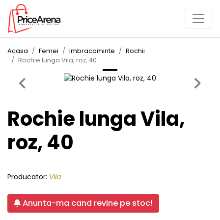
Acasa
Femei
Imbracaminte
Rochii
Rochie lunga Vila, roz, 40
Previous
Next
Rochie lunga Vila,
roz, 40
Producator:
Vila
Anunta-ma cand revine pe stoc!