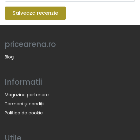
Salveaza recenzie
pricearena.ro
Blog
Informatii
Magazine partenere
Termeni și condiții
Politica de cookie
Utile