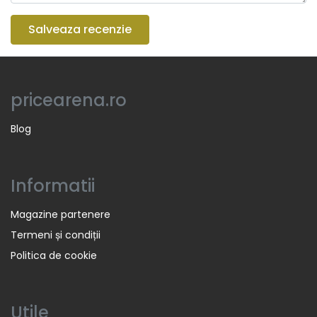
Salveaza recenzie
pricearena.ro
Blog
Informatii
Magazine partenere
Termeni și condiții
Politica de cookie
Utile