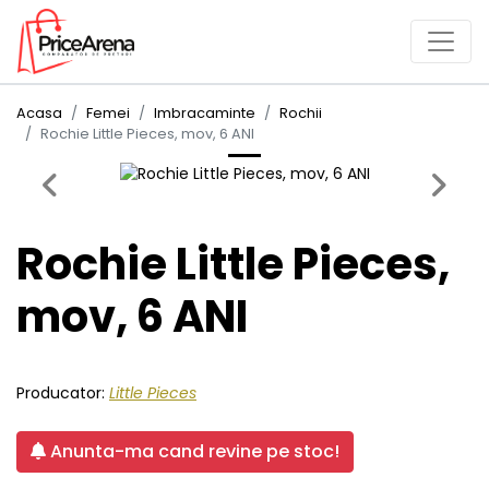
Acasa
Femei
Imbracaminte
Rochii
Rochie Little Pieces, mov, 6 ANI
Previous
Next
Rochie Little Pieces,
mov, 6 ANI
Producator:
Little Pieces
Anunta-ma cand revine pe stoc!