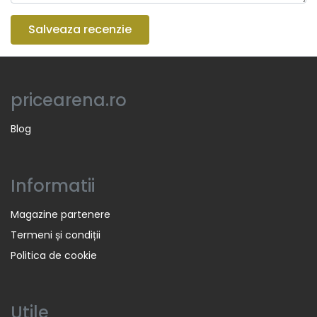
Salveaza recenzie
pricearena.ro
Blog
Informatii
Magazine partenere
Termeni și condiții
Politica de cookie
Utile