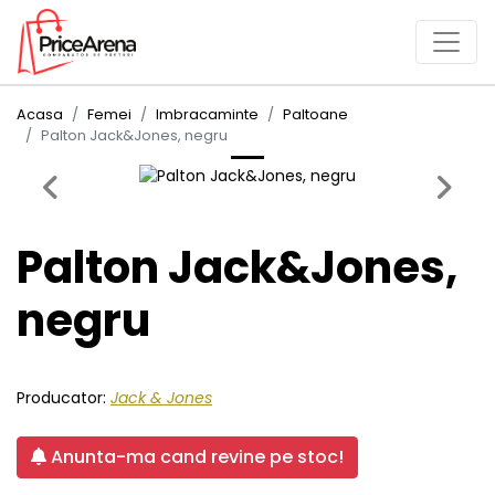
Acasa
Femei
Imbracaminte
Paltoane
Palton Jack&Jones, negru
Previous
Next
Palton Jack&Jones,
negru
Producator:
Jack & Jones
Anunta-ma cand revine pe stoc!